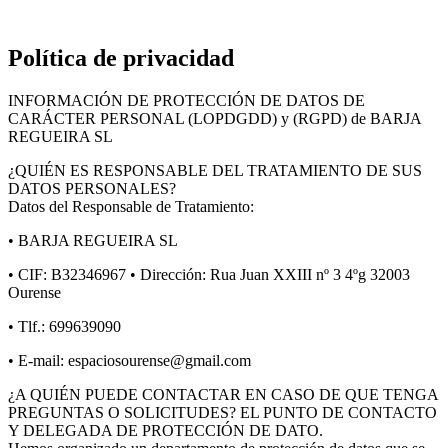
Política de privacidad
INFORMACIÓN DE PROTECCIÓN DE DATOS DE
CARÁCTER PERSONAL (LOPDGDD) y (RGPD) de BARJA
REGUEIRA SL
¿QUIÉN ES RESPONSABLE DEL TRATAMIENTO DE SUS
DATOS PERSONALES?
Datos del Responsable de Tratamiento:
• BARJA REGUEIRA SL
• CIF: B32346967 • Dirección: Rua Juan XXIII nº 3 4ºg 32003
Ourense
• Tlf.: 699639090
• E-mail: espaciosourense@gmail.com
¿A QUIÉN PUEDE CONTACTAR EN CASO DE QUE TENGA
PREGUNTAS O SOLICITUDES? EL PUNTO DE CONTACTO
Y DELEGADA DE PROTECCIÓN DE DATO.