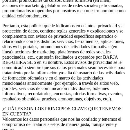
portales, promociones de cursos, oferta formativa (en línea),
acciones de marketing, plataformas de redes sociales patrocinadas,
proporcionados u operados por nosotros o en nuestro nombre como
entidad colaboradora, etc.
Por tanto, esta política que le indicamos en cuanto a privacidad y a
protección de datos, contiene reglas generales y explicaciones y se
complementa con avisos de privacidad específicos separados o
relacionados con los distintos servicios, herramientas, aplicaciones,
sitios web, portales, promociones de actividades formativas (en
línea), acciones de marketing, plataformas de redes sociales
patrocinadas, etc., que serán facilitados u operados por BARJA
REGUEIRA SL o en su nombre. Estos avisos de privacidad se le
comunicarán siempre que sus datos personales sean necesarios para
tratamiento por la información y/o alta de usuario de las actividades
de formación ofertadas y en el marco de las actividades
mencionadas anteriormente (por ejemplo, a través de sitios web,
portales, servicios de comunicación individuales, boletines
informativos, recordatorios, encuestas, ofertas formativas, eventos,
resultados obtenidos, pruebas, cronogramas, objetivos, etc.).
¿CUÁLES SON LOS PRINCIPIOS CLAVE QUE TENEMOS
EN CUENTA?
Valoramos los datos personales que nos ha confiado y tenemos el
compromiso de Tratar sus estos de manera justa, transparente y
segura.