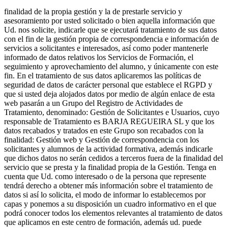
finalidad de la propia gestión y la de prestarle servicio y
asesoramiento por usted solicitado o bien aquella información que
Ud. nos solicite, indicarle que se ejecutará tratamiento de sus datos
con el fin de la gestión propia de correspondencia e información de
servicios a solicitantes e interesados, así como poder mantenerle
informado de datos relativos los Servicios de Formación, el
seguimiento y aprovechamiento del alumno, y únicamente con este
fin. En el tratamiento de sus datos aplicaremos las políticas de
seguridad de datos de carácter personal que establece el RGPD y
que si usted deja alojados datos por medio de algún enlace de esta
web pasarán a un Grupo del Registro de Actividades de
Tratamiento, denominado: Gestión de Solicitantes e Usuarios, cuyo
responsable de Tratamiento es BARJA REGUEIRA SL y que los
datos recabados y tratados en este Grupo son recabados con la
finalidad: Gestión web y Gestión de correspondencia con los
solicitantes y alumnos de la actividad formativa, además indicarle
que dichos datos no serán cedidos a terceros fuera de la finalidad del
servicio que se presta y la finalidad propia de la Gestión. Tenga en
cuenta que Ud. como interesado o de la persona que represente
tendrá derecho a obtener más información sobre el tratamiento de
datos si así lo solicita, el modo de informar lo establecemos por
capas y ponemos a su disposición un cuadro informativo en el que
podrá conocer todos los elementos relevantes al tratamiento de datos
que aplicamos en este centro de formación, además ud. puede