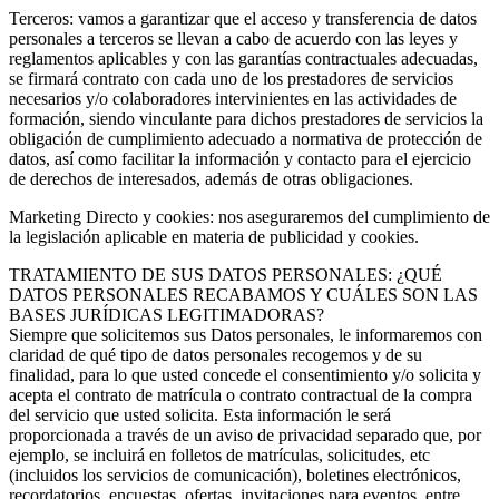
Terceros: vamos a garantizar que el acceso y transferencia de datos
personales a terceros se llevan a cabo de acuerdo con las leyes y
reglamentos aplicables y con las garantías contractuales adecuadas,
se firmará contrato con cada uno de los prestadores de servicios
necesarios y/o colaboradores intervinientes en las actividades de
formación, siendo vinculante para dichos prestadores de servicios la
obligación de cumplimiento adecuado a normativa de protección de
datos, así como facilitar la información y contacto para el ejercicio
de derechos de interesados, además de otras obligaciones.
Marketing Directo y cookies: nos aseguraremos del cumplimiento de
la legislación aplicable en materia de publicidad y cookies.
TRATAMIENTO DE SUS DATOS PERSONALES: ¿QUÉ
DATOS PERSONALES RECABAMOS Y CUÁLES SON LAS
BASES JURÍDICAS LEGITIMADORAS?
Siempre que solicitemos sus Datos personales, le informaremos con
claridad de qué tipo de datos personales recogemos y de su
finalidad, para lo que usted concede el consentimiento y/o solicita y
acepta el contrato de matrícula o contrato contractual de la compra
del servicio que usted solicita. Esta información le será
proporcionada a través de un aviso de privacidad separado que, por
ejemplo, se incluirá en folletos de matrículas, solicitudes, etc
(incluidos los servicios de comunicación), boletines electrónicos,
recordatorios, encuestas, ofertas, invitaciones para eventos, entre