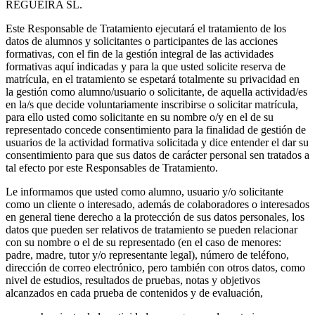
REGUEIRA SL.
Este Responsable de Tratamiento ejecutará el tratamiento de los
datos de alumnos y solicitantes o participantes de las acciones
formativas, con el fin de la gestión integral de las actividades
formativas aquí indicadas y para la que usted solicite reserva de
matrícula, en el tratamiento se espetará totalmente su privacidad en
la gestión como alumno/usuario o solicitante, de aquella actividad/es
en la/s que decide voluntariamente inscribirse o solicitar matrícula,
para ello usted como solicitante en su nombre o/y en el de su
representado concede consentimiento para la finalidad de gestión de
usuarios de la actividad formativa solicitada y dice entender el dar su
consentimiento para que sus datos de carácter personal sen tratados a
tal efecto por este Responsables de Tratamiento.
Le informamos que usted como alumno, usuario y/o solicitante
como un cliente o interesado, además de colaboradores o interesados
en general tiene derecho a la protección de sus datos personales, los
datos que pueden ser relativos de tratamiento se pueden relacionar
con su nombre o el de su representado (en el caso de menores:
padre, madre, tutor y/o representante legal), número de teléfono,
dirección de correo electrónico, pero también con otros datos, como
nivel de estudios, resultados de pruebas, notas y objetivos
alcanzados en cada prueba de contenidos y de evaluación,