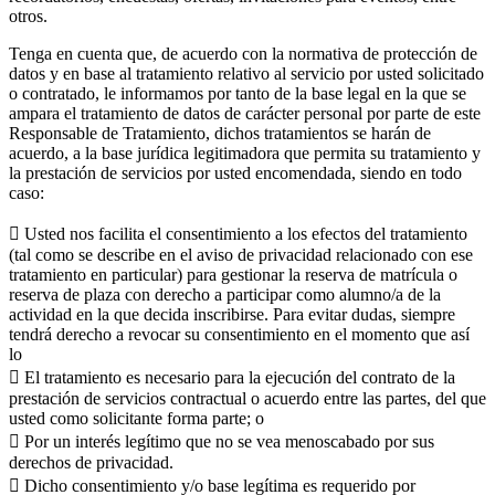
otros.
Tenga en cuenta que, de acuerdo con la normativa de protección de
datos y en base al tratamiento relativo al servicio por usted solicitado
o contratado, le informamos por tanto de la base legal en la que se
ampara el tratamiento de datos de carácter personal por parte de este
Responsable de Tratamiento, dichos tratamientos se harán de
acuerdo, a la base jurídica legitimadora que permita su tratamiento y
la prestación de servicios por usted encomendada, siendo en todo
caso:
 Usted nos facilita el consentimiento a los efectos del tratamiento
(tal como se describe en el aviso de privacidad relacionado con ese
tratamiento en particular) para gestionar la reserva de matrícula o
reserva de plaza con derecho a participar como alumno/a de la
actividad en la que decida inscribirse. Para evitar dudas, siempre
tendrá derecho a revocar su consentimiento en el momento que así
lo
 El tratamiento es necesario para la ejecución del contrato de la
prestación de servicios contractual o acuerdo entre las partes, del que
usted como solicitante forma parte; o
 Por un interés legítimo que no se vea menoscabado por sus
derechos de privacidad.
 Dicho consentimiento y/o base legítima es requerido por