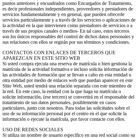
puntos anteriores y encuadrados como Encargados de Tratamiento,
es decir profesionales independientes, proveedores y prestadores de
servicios fundamentalmente y en general, que pueden ofrecerle
servicios particularmente y a través de los servicios o aplicaciones de
la actividad en la que intervienen como prestadores de servicios o a
través de sus propios canales o medios- En tal caso, estos terceros
son los únicos responsables del control de dichos datos personales y
sus relaciones con ellos se regirán por sus términos y condiciones.
CONTACTOS CON ENLACES DE TERCEROS QUE
APAREZCAN EN ESTE SITIO WEB
Si usted compra ejecuta una reserva de matrícula o bien gestiona la
matrícula de la actividad formativa e incluso solicita información de
las actividades de formación que se llevan a cabo en esta entidad u
otra entidad por medio de enlaces web que puedan aparecer en este
Sitio Web, usted tendrá una relación separada con este miembro de
la red. En este caso, la entidad con la que haga su matrícula o
solicite información, (ese tercero) se convertirá en el responsable del
tratamiento de sus datos personales, posiblemente en casos
particulares, junto con nosotros. Para todas las solicitudes sobre el
uso de su información personal por el centro en el que solicite la
información o ejecute la matrícula, por favor contacte con ellos.
USO DE REDES SOCIALES
Si utiliza un nombre de usuario específico en una red social como su