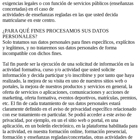
exigencias legales o con función de servicios públicos (enseñanzas
concertadas) en el caso de
actividades de enseñanzas regladas en las que usted decida
matricularse en este centro.
¿PARA QUÉ FINES PROCESAMOS SUS DATOS
PERSONALES?
Solo tratamos sus datos personales para fines específicos, explícitos
y legítimos, y no trataremos sus datos personales de forma
incompatible con dichos fines.
Tal fin puede ser la ejecución de una solicitud de información en la
actividad formativa, curso y/o actividad que usted solicite
información y decida participar y/o inscribirse y por tanto que haya
realizado, la mejora de su visita en uno de nuestros sitios web o
portales, la mejora de nuestros productos y servicios en general, la
oferta de servicios o aplicaciones, comunicaciones y acciones de
marketing, oferta formativa, eventos deportivos, matrículas, premios,
etc. El fin de cada tratamiento de sus datos personales estará
claramente definido en el aviso de privacidad específico relacionado
con ese tratamiento en particular. Se podrá acceder a este aviso de
privacidad, por ejemplo, en un el sitio web o portal, en una
aplicación, en un boletín electrónico, en la plataforma habilitada para
la actividad, en nuestra formación online, formación presencial,
formación y enseñanzas regladas/concertadas, otras actividades de