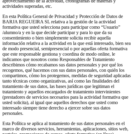
aprovechamiento de la actividad, cronogramas de materias y
actividades superadas, etc.
En esta Política General de Privacidad y Protección de Datos de
BARJA REGUEIRA SL relativa a la gestión de la actividad
formativa que usted selecciona para participar como “Usuario”
/alumno/a y en la que decide participar y para lo que da su
consentimiento o bien simplemente solicita recibir aquella
información relativa a la actividad en la que está interesado, bien sea
de modo presencial, semipresencial o por aquellas oferta formativa
que este responsable gestiona y coordina de modo online, le
indicamos que nosotros como Responsables de Tratamiento
describimos cómo recabamos sus datos personales y por qué los
recogemos, qué hacemos con sus datos personales, con quién los
compartimos, cómo los protegemos, medidas de seguridad aplicadas
tanto técnicas como organizativas, así como las finalidades del
tratamiento de sus datos, las bases jurídicas que legitiman el
tratamiento y aquellos encargados de tratamiento intervinientes
(prestadores de servicios necesarios para la actividad formativa que
usted solicita), al igual que aquellos derechos que usted como
interesado siempre tiene derecho a ejercer sobre sus datos
personales.
Esta Política se aplica al tratamiento de sus datos personales en el
marco de diversos servicios, herramientas, aplicaciones, sitios web,