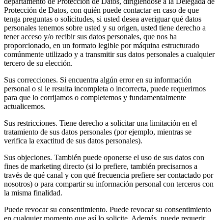
departamento de Protección de Datos, dirigiéndose a la Delegada de
Protección de Datos, con quién puede contactar en caso de que
tenga preguntas o solicitudes, si usted desea averiguar qué datos
personales tenemos sobre usted y su origen, usted tiene derecho a
tener acceso y/o recibir sus datos personales, que nos ha
proporcionado, en un formato legible por máquina estructurado
comúnmente utilizado y a transmitir sus datos personales a cualquier
tercero de su elección.
Sus correcciones. Si encuentra algún error en su información
personal o si le resulta incompleta o incorrecta, puede requerirnos
para que lo corrijamos o completemos y fundamentalmente
actualicemos.
Sus restricciones. Tiene derecho a solicitar una limitación en el
tratamiento de sus datos personales (por ejemplo, mientras se
verifica la exactitud de sus datos personales).
Sus objeciones. También puede oponerse el uso de sus datos con
fines de marketing directo (si lo prefiere, también precisarnos a
través de qué canal y con qué frecuencia prefiere ser contactado por
nosotros) o para compartir su información personal con terceros con
la misma finalidad.
Puede revocar su consentimiento. Puede revocar su consentimiento
en cualquier momento que así lo solicite. Además, puede requerir