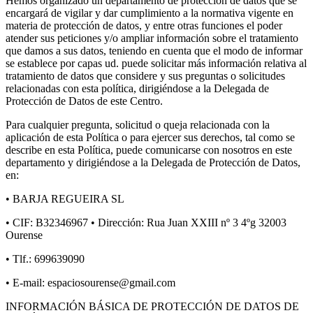
Hemos organizado un departamento de protección de datos que se
encargará de vigilar y dar cumplimiento a la normativa vigente en
materia de protección de datos, y entre otras funciones el poder
atender sus peticiones y/o ampliar información sobre el tratamiento
que damos a sus datos, teniendo en cuenta que el modo de informar
se establece por capas ud. puede solicitar más información relativa al
tratamiento de datos que considere y sus preguntas o solicitudes
relacionadas con esta política, dirigiéndose a la Delegada de
Protección de Datos de este Centro.
Para cualquier pregunta, solicitud o queja relacionada con la
aplicación de esta Política o para ejercer sus derechos, tal como se
describe en esta Política, puede comunicarse con nosotros en este
departamento y dirigiéndose a la Delegada de Protección de Datos,
en:
• BARJA REGUEIRA SL
• CIF: B32346967 • Dirección: Rua Juan XXIII nº 3 4ºg 32003
Ourense
• Tlf.: 699639090
• E-mail: espaciosourense@gmail.com
INFORMACIÓN BÁSICA DE PROTECCIÓN DE DATOS DE