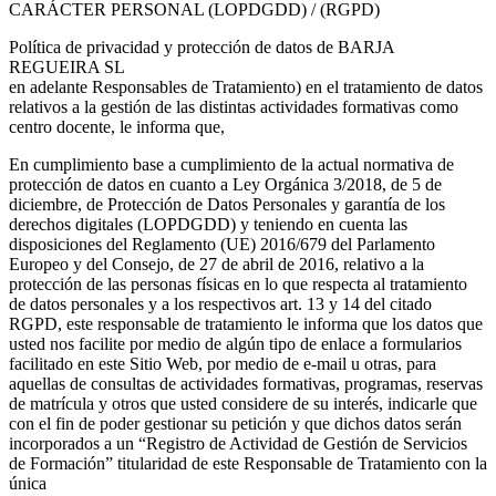
CARÁCTER PERSONAL (LOPDGDD) / (RGPD)
Política de privacidad y protección de datos de BARJA
REGUEIRA SL
en adelante Responsables de Tratamiento) en el tratamiento de datos
relativos a la gestión de las distintas actividades formativas como
centro docente, le informa que,
En cumplimiento base a cumplimiento de la actual normativa de
protección de datos en cuanto a Ley Orgánica 3/2018, de 5 de
diciembre, de Protección de Datos Personales y garantía de los
derechos digitales (LOPDGDD) y teniendo en cuenta las
disposiciones del Reglamento (UE) 2016/679 del Parlamento
Europeo y del Consejo, de 27 de abril de 2016, relativo a la
protección de las personas físicas en lo que respecta al tratamiento
de datos personales y a los respectivos art. 13 y 14 del citado
RGPD, este responsable de tratamiento le informa que los datos que
usted nos facilite por medio de algún tipo de enlace a formularios
facilitado en este Sitio Web, por medio de e-mail u otras, para
aquellas de consultas de actividades formativas, programas, reservas
de matrícula y otros que usted considere de su interés, indicarle que
con el fin de poder gestionar su petición y que dichos datos serán
incorporados a un “Registro de Actividad de Gestión de Servicios
de Formación” titularidad de este Responsable de Tratamiento con la
única