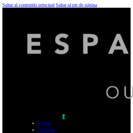
Saltar al contenido principal
Saltar al pie de página
0
Inicio
No hay productos en el carrito.
Precios