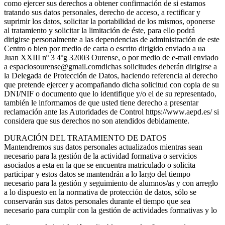
como ejercer sus derechos a obtener confirmación de si estamos
tratando sus datos personales, derecho de acceso, a rectificar y
suprimir los datos, solicitar la portabilidad de los mismos, oponerse
al tratamiento y solicitar la limitación de éste, para ello podrá
dirigirse personalmente a las dependencias de administración de este
Centro o bien por medio de carta o escrito dirigido enviado a ua
Juan XXIII nº 3 4ºg 32003 Ourense, o por medio de e-mail enviado
a espaciosourense@gmail.comdichas solicitudes deberán dirigirse a
la Delegada de Protección de Datos, haciendo referencia al derecho
que pretende ejercer y acompañando dicha solicitud con copia de su
DNI/NIF o documento que lo identifique y/o el de su representado,
también le informamos de que usted tiene derecho a presentar
reclamación ante las Autoridades de Control https://www.aepd.es/ si
considera que sus derechos no son atendidos debidamente.
DURACIÓN DEL TRATAMIENTO DE DATOS
Mantendremos sus datos personales actualizados mientras sean
necesario para la gestión de la actividad formativa o servicios
asociados a esta en la que se encuentra matriculado o solicita
participar y estos datos se mantendrán a lo largo del tiempo
necesario para la gestión y seguimiento de alumnos/as y con arreglo
a lo dispuesto en la normativa de protección de datos, sólo se
conservarán sus datos personales durante el tiempo que sea
necesario para cumplir con la gestión de actividades formativas y lo