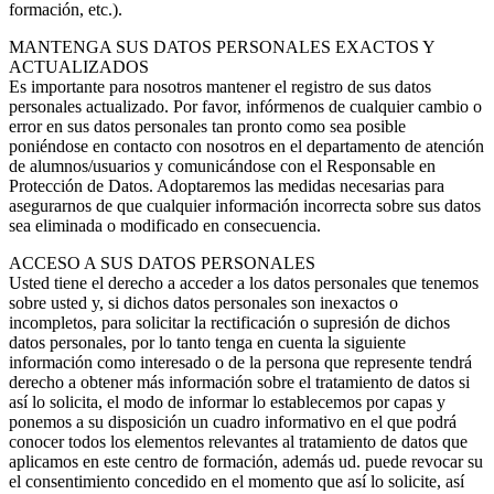
formación, etc.).
MANTENGA SUS DATOS PERSONALES EXACTOS Y
ACTUALIZADOS
Es importante para nosotros mantener el registro de sus datos
personales actualizado. Por favor, infórmenos de cualquier cambio o
error en sus datos personales tan pronto como sea posible
poniéndose en contacto con nosotros en el departamento de atención
de alumnos/usuarios y comunicándose con el Responsable en
Protección de Datos. Adoptaremos las medidas necesarias para
asegurarnos de que cualquier información incorrecta sobre sus datos
sea eliminada o modificado en consecuencia.
ACCESO A SUS DATOS PERSONALES
Usted tiene el derecho a acceder a los datos personales que tenemos
sobre usted y, si dichos datos personales son inexactos o
incompletos, para solicitar la rectificación o supresión de dichos
datos personales, por lo tanto tenga en cuenta la siguiente
información como interesado o de la persona que represente tendrá
derecho a obtener más información sobre el tratamiento de datos si
así lo solicita, el modo de informar lo establecemos por capas y
ponemos a su disposición un cuadro informativo en el que podrá
conocer todos los elementos relevantes al tratamiento de datos que
aplicamos en este centro de formación, además ud. puede revocar su
el consentimiento concedido en el momento que así lo solicite, así