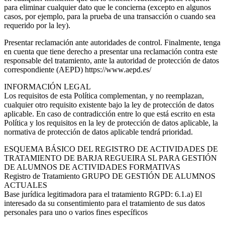
para eliminar cualquier dato que le concierna (excepto en algunos
casos, por ejemplo, para la prueba de una transacción o cuando sea
requerido por la ley).
Presentar reclamación ante autoridades de control. Finalmente, tenga
en cuenta que tiene derecho a presentar una reclamación contra este
responsable del tratamiento, ante la autoridad de protección de datos
correspondiente (AEPD) https://www.aepd.es/
INFORMACIÓN LEGAL
Los requisitos de esta Política complementan, y no reemplazan,
cualquier otro requisito existente bajo la ley de protección de datos
aplicable. En caso de contradicción entre lo que está escrito en esta
Política y los requisitos en la ley de protección de datos aplicable, la
normativa de protección de datos aplicable tendrá prioridad.
ESQUEMA BÁSICO DEL REGISTRO DE ACTIVIDADES DE
TRATAMIENTO DE BARJA REGUEIRA SL PARA GESTIÓN
DE ALUMNOS DE ACTIVIDADES FORMATIVAS
Registro de Tratamiento GRUPO DE GESTIÓN DE ALUMNOS
ACTUALES
Base jurídica legitimadora para el tratamiento RGPD: 6.1.a) El
interesado da su consentimiento para el tratamiento de sus datos
personales para uno o varios fines específicos