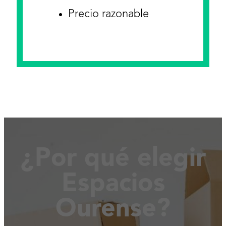
Precio razonable
¿Por qué elegir
Espacios
Ourense?