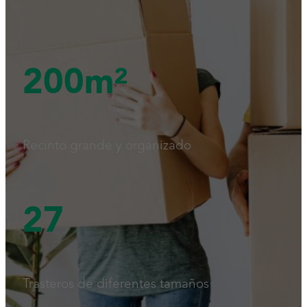
200m²
Recinto grande y organizado
27
Trasteros de diferentes tamaños