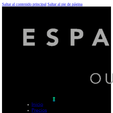
Saltar al contenido principal
Saltar al pie de página
0
Inicio
No hay productos en el carrito.
Precios