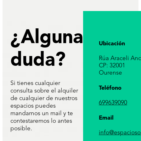
¿Alguna
Ubicación
duda?
Rúa Araceli Anc
CP: 32001
Ourense
Si tienes cualquier
Teléfono
consulta sobre el alquiler
de cualquier de nuestros
699639090
espacios puedes
mandarnos un mail y te
Email
contestaremos lo antes
posible.
info@espacios