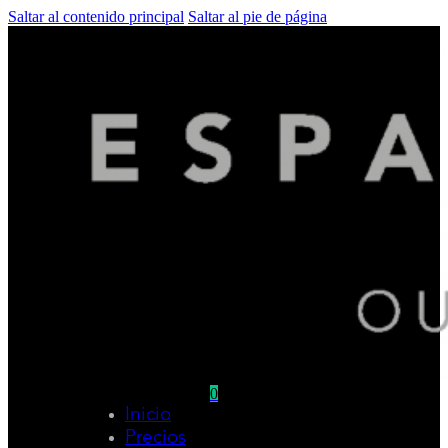
Saltar al contenido principal
Saltar al pie de página
0
Inicio
No hay productos en el carrito.
Precios